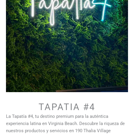
TAPATIA #4
La Tapatía #4, tu destino premium para la auténtica
experiencia latina en Virginia Beach. Descubre la riqueza de
nuestros productos y servicios en 190 Thalia Village